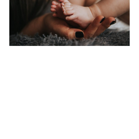
« Jeux De Mains »
Cours de massage bébé 0-1
an.