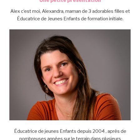
Une petite présentation
Alex c’est moi, Alexandra, maman de 3 adorables filles et
Éducatrice de Jeunes Enfants de formation initiale.
Éducatrice de jeunes Enfants depuis 2004 , après de
nombreuses années sur le terrain dans plusieurs