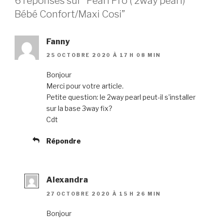
6 réponses sur “Pearl Pro ( 2way pearl)
Bébé Confort/Maxi Cosi”
Fanny
25 OCTOBRE 2020 À 17 H 08 MIN
Bonjour
Merci pour votre article.
Petite question: le 2way pearl peut-il s’installer
sur la base 3way fix?
Cdt
Répondre
Alexandra
27 OCTOBRE 2020 À 15 H 26 MIN
Bonjour