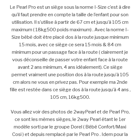
Le Pearl Pro est un siège sous la norme I-Size c’est à dire
qu’il faut prendre en compte la taille de l’enfant pour son
utilisation. Il s’utilise à partir de 67 cm et jusqu’à 105 cm
maximum ( 18kg500 poids maximum) . Avec la norme I-
Size bébé doit être placé dos à la route jusque minimum
15 mois, avec ce siège ce sera 15 mois & 84 cm
minimum pour un passage face à la route ( clairement je
vous déconseille de passer votre enfant face à la route
avant 2 ans minimum, 4 ans idéalement). Ce siège
permet vraiment une position dos à la route jusqu’à 105
cm alors ne vous en privez pas. Pour exemple ma 2nde
fille est restée dans ce siège dos à la route jusqu’à 4 ans ,
105 cm, 16kg500.
Vous allez voir des photos de 2wayPearl et de Pearl Pro,
ce sont les mêmes sièges, le 2way Pearl étant le 1er
modèle sorti par le groupe Dorel ( Bébé Confort/Maxi
Cosi ) et depuis remplacé par le Pearl Pro . Idem pour la