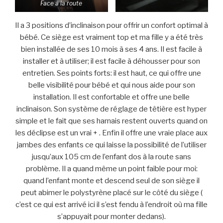
Face à la route
Il a 3 positions d’inclinaison pour offrir un confort optimal à
bébé. Ce siège est vraiment top et ma fille y a été très
bien installée de ses 10 mois à ses 4 ans. Il est facile à
installer et à utiliser; il est facile à déhousser pour son
entretien. Ses points forts: il est haut, ce qui offre une
belle visibilité pour bébé et qui nous aide pour son
installation. Il est confortable et offre une belle
inclinaison. Son système de réglage de têtière est hyper
simple et le fait que ses harnais restent ouverts quand on
les déclipse est un vrai + . Enfin il offre une vraie place aux
jambes des enfants ce qui laisse la possibilité de l’utiliser
jusqu’aux 105 cm de l’enfant dos à la route sans
problème. Il a quand même un point faible pour moi:
quand l’enfant monte et descend seul de son siège il
peut abimer le polystyrène placé sur le côté du siège (
c’est ce qui est arrivé ici il s’est fendu à l’endroit où ma fille
s’appuyait pour monter dedans).