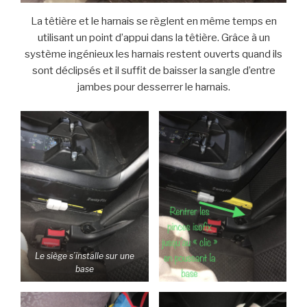
La têtière et le harnais se règlent en même temps en
utilisant un point d’appui dans la têtière. Grâce à un
système ingénieux les harnais restent ouverts quand ils
sont déclipsés et il suffit de baisser la sangle d’entre
jambes pour desserrer le harnais.
Le siège s’installe sur une
base