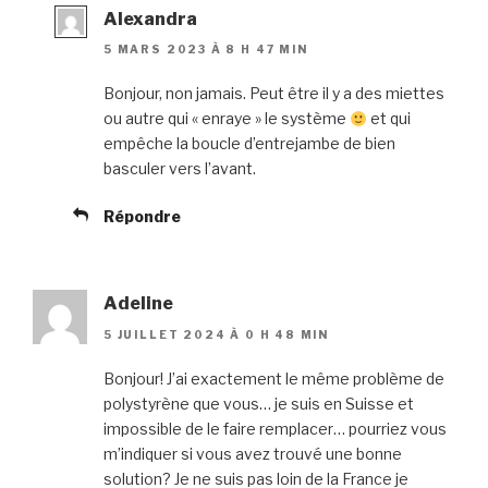
Alexandra
5 MARS 2023 À 8 H 47 MIN
Bonjour, non jamais. Peut être il y a des miettes
ou autre qui « enraye » le système
et qui
empêche la boucle d’entrejambe de bien
basculer vers l’avant.
Répondre
Adeline
5 JUILLET 2024 À 0 H 48 MIN
Bonjour! J’ai exactement le même problème de
polystyrène que vous… je suis en Suisse et
impossible de le faire remplacer… pourriez vous
m’indiquer si vous avez trouvé une bonne
solution? Je ne suis pas loin de la France je