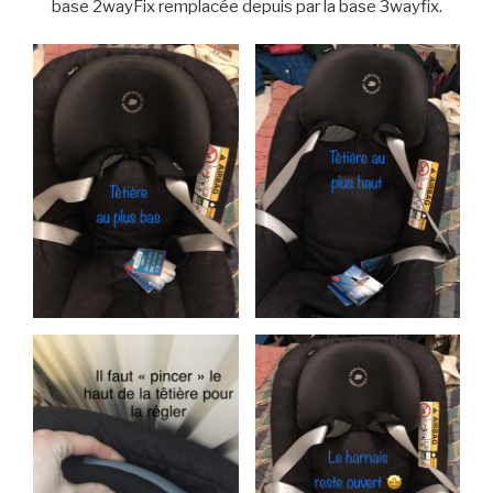
base 2wayFix remplacée depuis par la base 3wayfix.