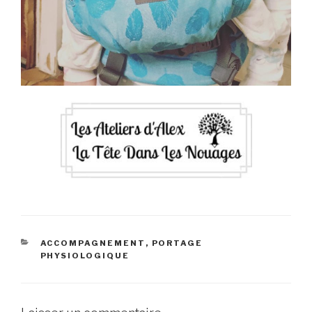
CATÉGORIES
ACCOMPAGNEMENT
,
PORTAGE
PHYSIOLOGIQUE