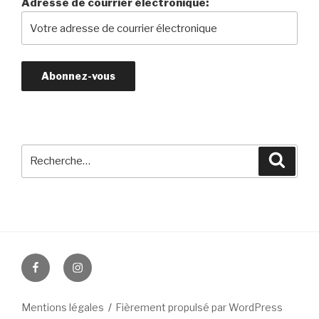
Adresse de courrier électronique:
Recherche
Reche
pour
:
Facebook
instagram
Mentions légales
Fièrement propulsé par WordPress