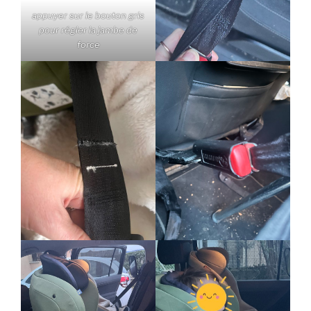
appuyer sur le bouton gris
pour régler la jambe de
force