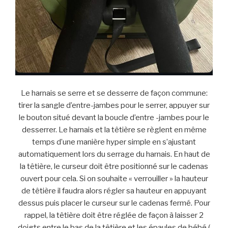
Le harnais se serre et se desserre de façon commune:
tirer la sangle d’entre-jambes pour le serrer, appuyer sur
le bouton situé devant la boucle d’entre -jambes pour le
desserrer. Le harnais et la têtière se règlent en même
temps d’une manière hyper simple en s’ajustant
automatiquement lors du serrage du harnais. En haut de
la têtière, le curseur doit être positionné sur le cadenas
ouvert pour cela. Si on souhaite « verrouiller » la hauteur
de têtière il faudra alors régler sa hauteur en appuyant
dessus puis placer le curseur sur le cadenas fermé. Pour
rappel, la têtière doit être réglée de façon à laisser 2
doigts entre le bas de la têtière et les épaules de bébé (