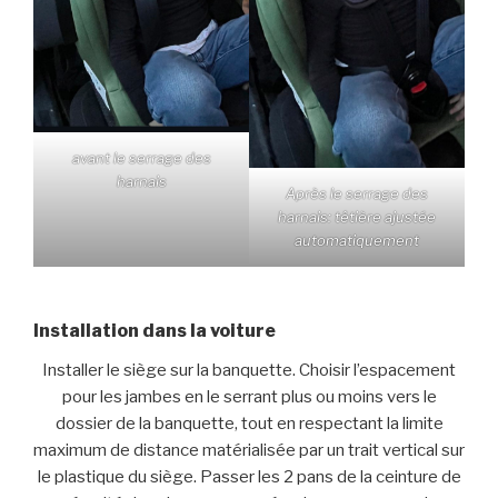
avant le serrage des
harnais
Après le serrage des
harnais: têtière ajustée
automatiquement
Installation dans la voiture
Installer le siège sur la banquette. Choisir l’espacement
pour les jambes en le serrant plus ou moins vers le
dossier de la banquette, tout en respectant la limite
maximum de distance matérialisée par un trait vertical sur
le plastique du siège. Passer les 2 pans de la ceinture de