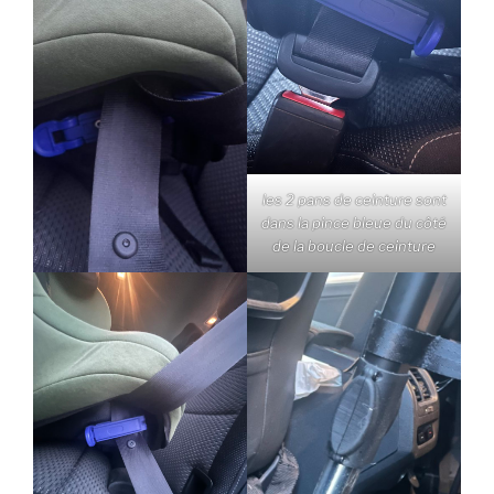
les 2 pans de ceinture sont
dans la pince bleue du côté
de la boucle de ceinture