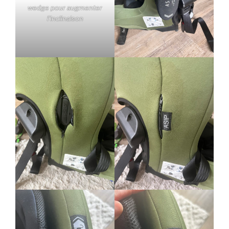
wedge pour augmenter
l’inclinaison