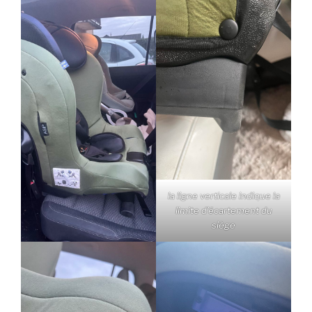
la ligne verticale indique la
limite d’écartement du
siège