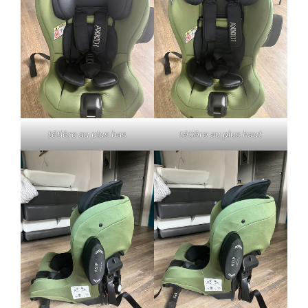
tétière au plus bas
tétière au plus haut