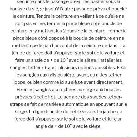
sécurité dans le passage prévu, les passer sous la
housse du siège jusqu’à l’autre passage prévu et boucler
la ceinture. Tendre la ceinture en veillant à ce qu’elle ne
soit pas vrillée, fermer la pince bleue côté boucle de
ceinture en y mettant les 2 pans de la ceinture. Fermer la
pince bleue côté opposé à la boucle de ceinture en ne
mettant que le pan horizontal de la ceinture dedans . La
jambe de force doit s’appuyer sur le sol de la voiture et
faire un angle de + de 10° avec le siège. Installer les
sangles tether-straps : plusieurs options possibles. Fixer
les sangles aux rails du siège avant, ou a des tether
loops, ou bien comme ici au siège avant directement.
Fixer les sangles accrochées au siège aux boucles
prévues à cet effet. Le serrage des sangles tether-
straps se fait de manière automatique en appuyant sur le
siège. La ligne blanche doit être visible. La jambe de
force doit s’appuyer sur le sol de la voiture et faire un
angle de + de 10° avec le siège.