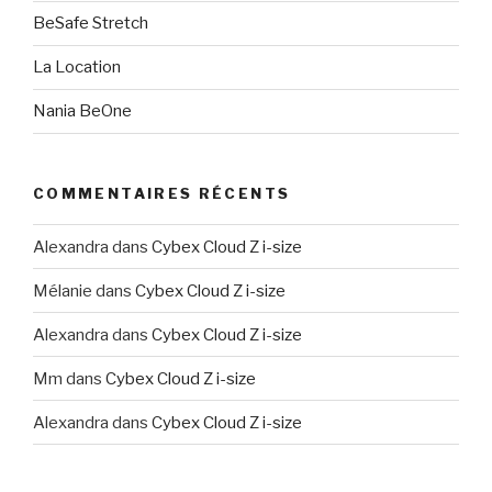
BeSafe Stretch
La Location
Nania BeOne
COMMENTAIRES RÉCENTS
Alexandra
dans
Cybex Cloud Z i-size
Mélanie
dans
Cybex Cloud Z i-size
Alexandra
dans
Cybex Cloud Z i-size
Mm
dans
Cybex Cloud Z i-size
Alexandra
dans
Cybex Cloud Z i-size