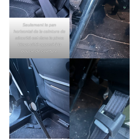
Seulement le pan
horizontal de la ceinture de
sécurité est dans la pince
bleue côté opposé à la
boucle de ceinture