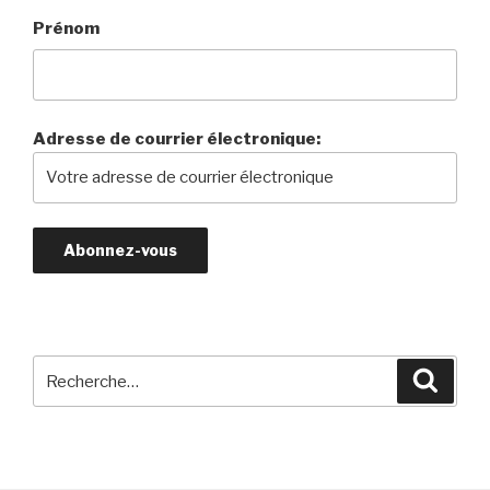
Prénom
Adresse de courrier électronique:
Recherche
Reche
pour
: