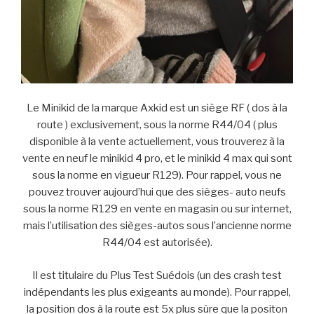
Le Minikid de la marque Axkid est un siège RF ( dos à la
route ) exclusivement, sous la norme R44/04 ( plus
disponible à la vente actuellement, vous trouverez à la
vente en neuf le minikid 4 pro, et le minikid 4 max qui sont
sous la norme en vigueur R129). Pour rappel, vous ne
pouvez trouver aujourd’hui que des sièges- auto neufs
sous la norme R129 en vente en magasin ou sur internet,
mais l’utilisation des sièges-autos sous l’ancienne norme
R44/04 est autorisée).
Il est titulaire du Plus Test Suédois (un des crash test
indépendants les plus exigeants au monde). Pour rappel,
la position dos à la route est 5x plus sûre que la positon