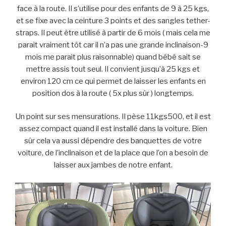
face à la route. Il s’utilise pour des enfants de 9 à 25 kgs,
et se fixe avec la ceinture 3 points et des sangles tether-
straps. Il peut être utilisé à partir de 6 mois ( mais cela me
parait vraiment tôt car il n’a pas une grande inclinaison-9
mois me parait plus raisonnable) quand bébé sait se
mettre assis tout seul. Il convient jusqu’à 25 kgs et
environ 120 cm ce qui permet de laisser les enfants en
position dos à la route ( 5x plus sûr ) longtemps.
Un point sur ses mensurations. Il pèse 11kgs500, et il est
assez compact quand il est installé dans la voiture. Bien
sûr cela va aussi dépendre des banquettes de votre
voiture, de l’inclinaison et de la place que l’on a besoin de
laisser aux jambes de notre enfant.