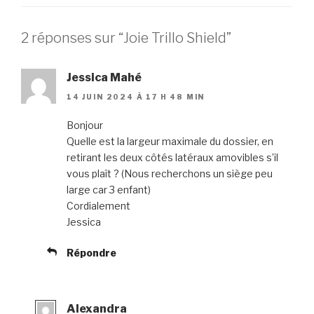
2 réponses sur “Joie Trillo Shield”
Jessica Mahé
14 JUIN 2024 À 17 H 48 MIN
Bonjour
Quelle est la largeur maximale du dossier, en
retirant les deux côtés latéraux amovibles s’il
vous plaît ? (Nous recherchons un siège peu
large car 3 enfant)
Cordialement
Jessica
Répondre
Alexandra