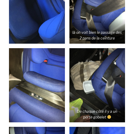
là on voit bien le passage des
2 pans de la ceinture
De chaque côté il y a un
porte gobelet