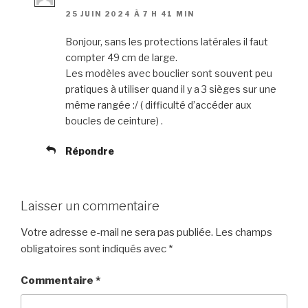
25 JUIN 2024 À 7 H 41 MIN
Bonjour, sans les protections latérales il faut
compter 49 cm de large.
Les modèles avec bouclier sont souvent peu
pratiques à utiliser quand il y a 3 sièges sur une
même rangée :/ ( difficulté d’accéder aux
boucles de ceinture) .
Répondre
Laisser un commentaire
Votre adresse e-mail ne sera pas publiée.
Les champs
obligatoires sont indiqués avec
*
Commentaire
*