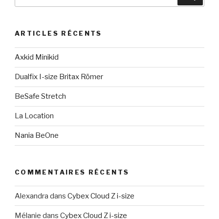
pour
:
ARTICLES RÉCENTS
Axkid Minikid
Dualfix I-size Britax Römer
BeSafe Stretch
La Location
Nania BeOne
COMMENTAIRES RÉCENTS
Alexandra
dans
Cybex Cloud Z i-size
Mélanie
dans
Cybex Cloud Z i-size