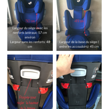
Largeur du siège avec les
renforts latéraux: 57 cm
environ
Largeur sans les renforts: 48
Largeur de la base du siège (
cm
entre les accoudoirs): 45 cm