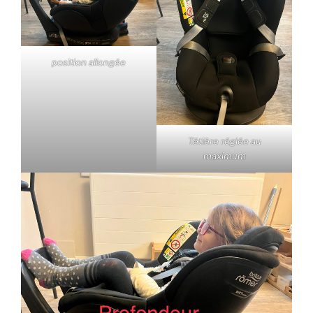
position allongée
Tétière réglée au
maximum