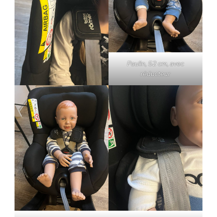
Paulin, 52 cm, avec
réducteur