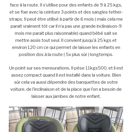
face à la route. Il s’utilise pour des enfants de 9 à 25 kgs,
et se fixe avec la ceinture 3 points et des sangles tether-
straps. Il peut être utilisé à partir de 6 mois ( mais cela me
parait vraiment tôt car il n’a pas une grande inclinaison-9
mois me parait plus raisonnable) quand bébé sait se
mettre assis tout seul. Il convient jusqu’à 25 kgs et
environ 120 cm ce qui permet de laisser les enfants en
position dos à la route ( 5x plus sûr ) longtemps.
Un point sur ses mensurations. Il pèse 11kgs500, et il est
assez compact quand il est installé dans la voiture. Bien
sûr cela va aussi dépendre des banquettes de votre
voiture, de l’inclinaison et de la place que l’on a besoin de
laisser aux jambes de notre enfant.