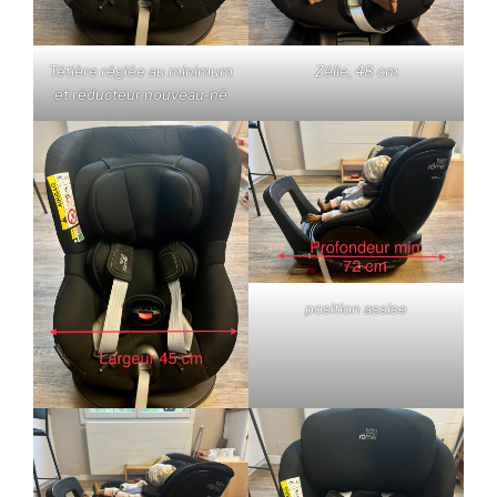
Tétière réglée au minimum
Zélie, 48 cm
et réducteur nouveau-né
position assise