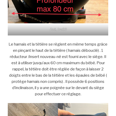
Zoé, 1m03
Le harnais et la têtière se règlent en même temps grâce
en pinçant le haut de la têtière ( harnais débouclé) . 1
réducteur /insert nouveau-né est fourni avec le siège. Il
est à utiliser jusqu’aux 60 cm maximum du bébé. Pour
rappel, la têtière doit être réglée de façon à laisser 2
doigts entre le bas de la têtière et les épaules de bébé (
protège harnais non compris) . Il possède 6 positions
d’inclinaison, il y a une poignée sur le devant du siège
pour effectuer ce réglage.