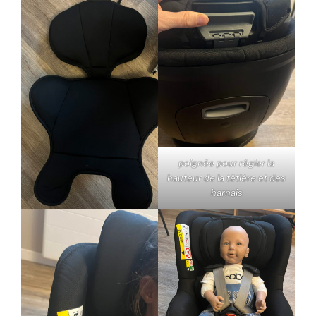
poignée pour régler la
hauteur de la têtière et des
harnais