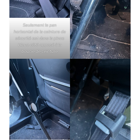
Seulement le pan
horizontal de la ceinture de
sécurité est dans la pince
bleue côté opposé à la
boucle de ceinture