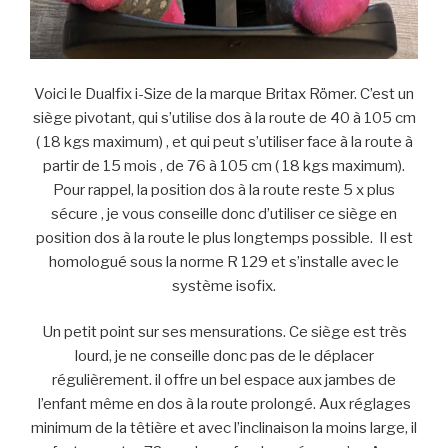
Voici le Dualfix i-Size de la marque Britax Römer. C’est un
siège pivotant, qui s’utilise dos à la route de 40 à 105 cm
( 18 kgs maximum) , et qui peut s’utiliser face à la route à
partir de 15 mois , de 76 à 105 cm ( 18 kgs maximum).
Pour rappel, la position dos à la route reste 5 x plus
sécure , je vous conseille donc d’utiliser ce siège en
position dos à la route le plus longtemps possible. Il est
homologué sous la norme R 129 et s’installe avec le
système isofix.
Un petit point sur ses mensurations. Ce siège est très
lourd, je ne conseille donc pas de le déplacer
régulièrement. il offre un bel espace aux jambes de
l’enfant même en dos à la route prolongé. Aux réglages
minimum de la têtière et avec l’inclinaison la moins large, il