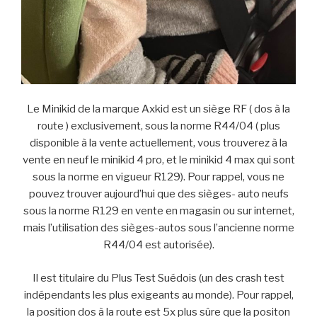
Le Minikid de la marque Axkid est un siège RF ( dos à la
route ) exclusivement, sous la norme R44/04 ( plus
disponible à la vente actuellement, vous trouverez à la
vente en neuf le minikid 4 pro, et le minikid 4 max qui sont
sous la norme en vigueur R129). Pour rappel, vous ne
pouvez trouver aujourd’hui que des sièges- auto neufs
sous la norme R129 en vente en magasin ou sur internet,
mais l’utilisation des sièges-autos sous l’ancienne norme
R44/04 est autorisée).
Il est titulaire du Plus Test Suédois (un des crash test
indépendants les plus exigeants au monde). Pour rappel,
la position dos à la route est 5x plus sûre que la positon