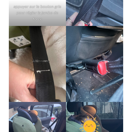
appuyer sur le bouton gris
pour régler la jambe de
force