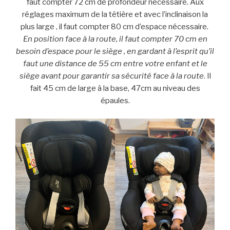
faut compter 72 cm de profondeur nécessaire. Aux
réglages maximum de la têtière et avec l’inclinaison la
plus large , il faut compter 80 cm d’espace nécessaire.
En position face à la route, il faut compter 70 cm en
besoin d’espace pour le siège , en gardant à l’esprit qu’il
faut une distance de 55 cm entre votre enfant et le
siège avant pour garantir sa sécurité face à la route
. Il
fait 45 cm de large à la base, 47cm au niveau des
épaules.