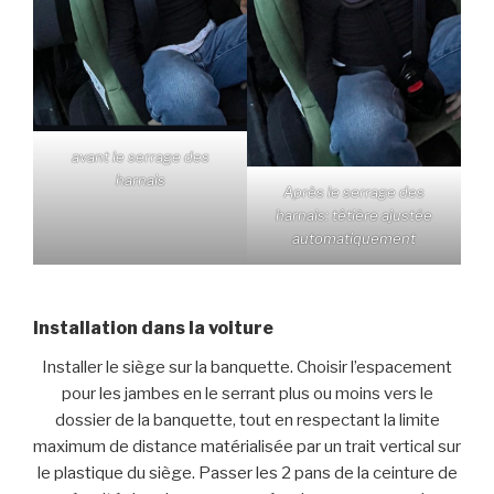
avant le serrage des
harnais
Après le serrage des
harnais: têtière ajustée
automatiquement
Installation dans la voiture
Installer le siège sur la banquette. Choisir l’espacement
pour les jambes en le serrant plus ou moins vers le
dossier de la banquette, tout en respectant la limite
maximum de distance matérialisée par un trait vertical sur
le plastique du siège. Passer les 2 pans de la ceinture de