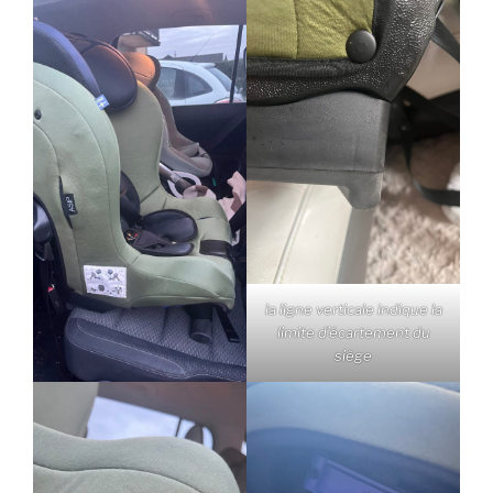
la ligne verticale indique la
limite d’écartement du
siège