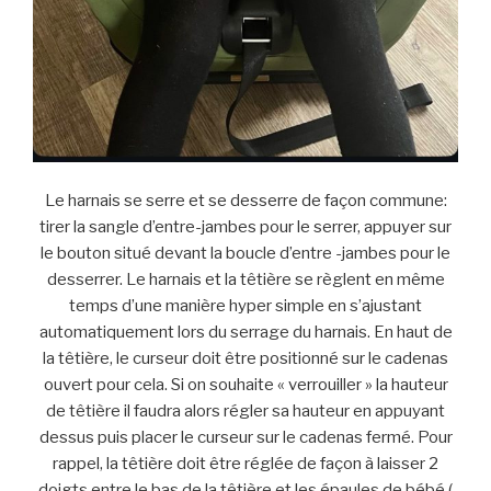
Le harnais se serre et se desserre de façon commune:
tirer la sangle d’entre-jambes pour le serrer, appuyer sur
le bouton situé devant la boucle d’entre -jambes pour le
desserrer. Le harnais et la têtière se règlent en même
temps d’une manière hyper simple en s’ajustant
automatiquement lors du serrage du harnais. En haut de
la têtière, le curseur doit être positionné sur le cadenas
ouvert pour cela. Si on souhaite « verrouiller » la hauteur
de têtière il faudra alors régler sa hauteur en appuyant
dessus puis placer le curseur sur le cadenas fermé. Pour
rappel, la têtière doit être réglée de façon à laisser 2
doigts entre le bas de la têtière et les épaules de bébé (