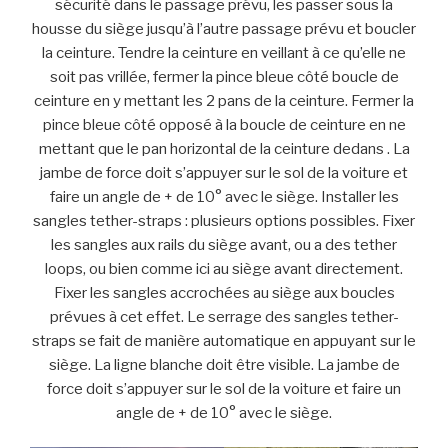
sécurité dans le passage prévu, les passer sous la
housse du siège jusqu’à l’autre passage prévu et boucler
la ceinture. Tendre la ceinture en veillant à ce qu’elle ne
soit pas vrillée, fermer la pince bleue côté boucle de
ceinture en y mettant les 2 pans de la ceinture. Fermer la
pince bleue côté opposé à la boucle de ceinture en ne
mettant que le pan horizontal de la ceinture dedans . La
jambe de force doit s’appuyer sur le sol de la voiture et
faire un angle de + de 10° avec le siège. Installer les
sangles tether-straps : plusieurs options possibles. Fixer
les sangles aux rails du siège avant, ou a des tether
loops, ou bien comme ici au siège avant directement.
Fixer les sangles accrochées au siège aux boucles
prévues à cet effet. Le serrage des sangles tether-
straps se fait de manière automatique en appuyant sur le
siège. La ligne blanche doit être visible. La jambe de
force doit s’appuyer sur le sol de la voiture et faire un
angle de + de 10° avec le siège.