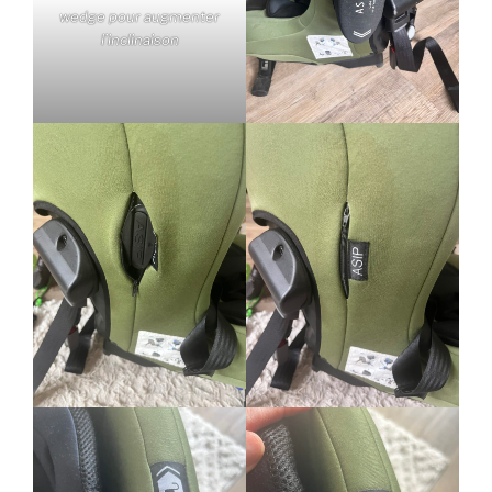
wedge pour augmenter
l’inclinaison