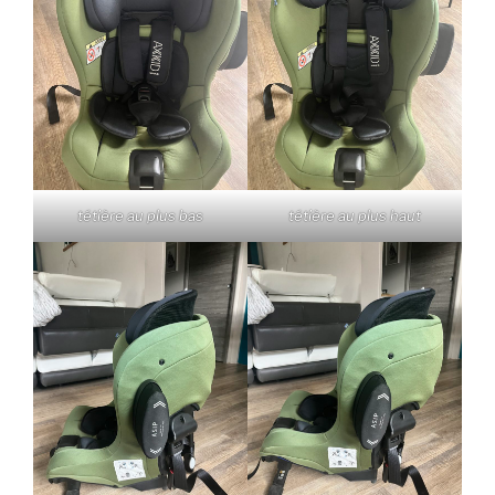
tétière au plus bas
tétière au plus haut