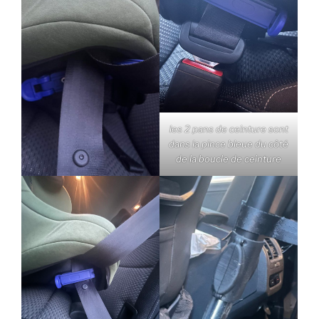
les 2 pans de ceinture sont
dans la pince bleue du côté
de la boucle de ceinture