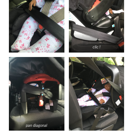
clic !
pan diagonal