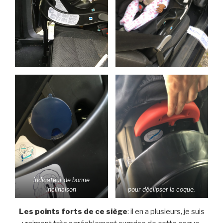
indicateur de bonne
inclinaison
pour déclipser la coque.
Les points forts de ce siège
: il en a plusieurs, je suis