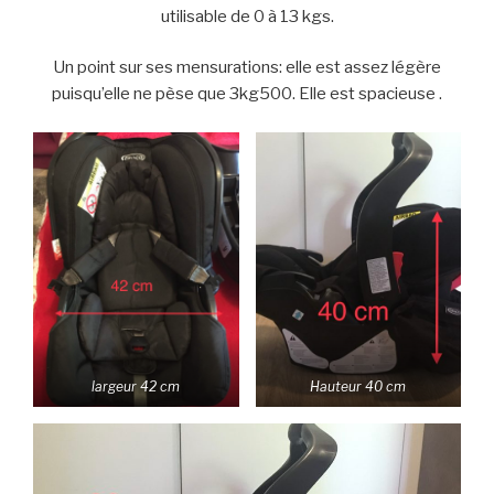
utilisable de 0 à 13 kgs.
Un point sur ses mensurations: elle est assez légère
puisqu’elle ne pèse que 3kg500. Elle est spacieuse .
largeur 42 cm
Hauteur 40 cm