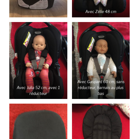
Avec Zélie 48 cm
Avec Gaspard 60 cm, sans
Avec Julia 52 cm, avec 1
réducteur, harnais au plus
réducteur
bas