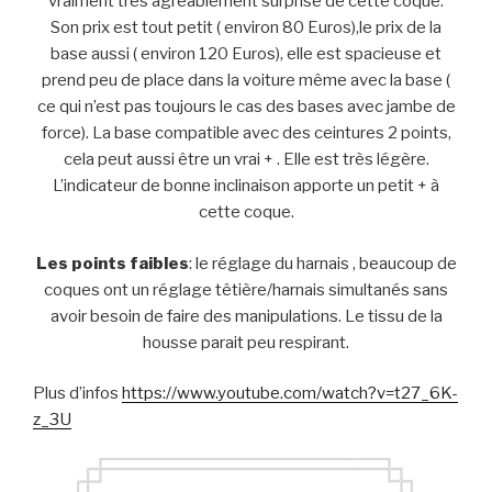
vraiment très agréablement surprise de cette coque.
Son prix est tout petit ( environ 80 Euros),le prix de la
base aussi ( environ 120 Euros), elle est spacieuse et
prend peu de place dans la voiture même avec la base (
ce qui n’est pas toujours le cas des bases avec jambe de
force). La base compatible avec des ceintures 2 points,
cela peut aussi être un vrai + . Elle est très légère.
L’indicateur de bonne inclinaison apporte un petit + à
cette coque.
Les points faibles
: le réglage du harnais , beaucoup de
coques ont un réglage têtière/harnais simultanés sans
avoir besoin de faire des manipulations. Le tissu de la
housse parait peu respirant.
Plus d’infos
https://www.youtube.com/watch?v=t27_6K-
z_3U