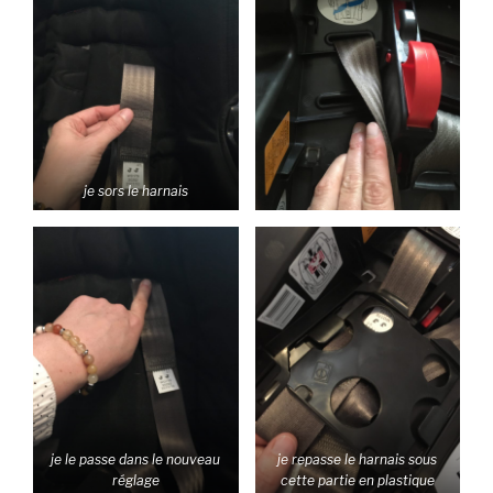
je sors le harnais
je le passe dans le nouveau
je repasse le harnais sous
réglage
cette partie en plastique