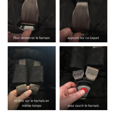
Pour desserrer le harnais
appuyer sur ce loquet
et tirer sur le harnais en
même temps
pour ouvrir le harnais