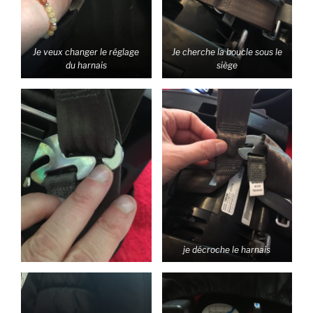
Je veux changer le réglage
Je cherche la boucle sous le
du harnais
siège
je décroche le harnais