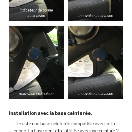
indicateur de bonne
inclinaison
mauvaise inclinaison
mauvaise inclinaison
mauvaise inclinaison
Installation avec la base ceinturée.
Il existe une base ceinturée compatible avec cette
coque. La base peut être utilisée avec une ceinture 2