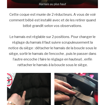
Harnais au plus haut
Cette coque est munie de 2 réducteurs. A vous de voir
comment bébé est installé avec et de les retirer quand
bébé grandit selon vos observations.
Le harnais est réglable sur 2 positions. Pour changer le
réglage du harnais il faut suivre scrupuleusement la
notice du siège : détacher le harnais de la boucle sous le
siège, sortir le harnais de l’encoche , puis le passer dans
l’autre encoche ( faire le réglage en hauteur) , enfin
rattacher le harnais à la boucle sous le siège.