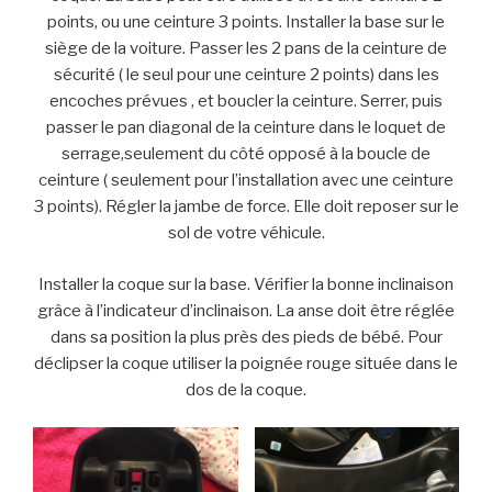
points, ou une ceinture 3 points. Installer la base sur le
siège de la voiture. Passer les 2 pans de la ceinture de
sécurité ( le seul pour une ceinture 2 points) dans les
encoches prévues , et boucler la ceinture. Serrer, puis
passer le pan diagonal de la ceinture dans le loquet de
serrage,seulement du côté opposé à la boucle de
ceinture ( seulement pour l’installation avec une ceinture
3 points). Régler la jambe de force. Elle doit reposer sur le
sol de votre véhicule.
Installer la coque sur la base. Vérifier la bonne inclinaison
grâce à l’indicateur d’inclinaison. La anse doit être réglée
dans sa position la plus près des pieds de bébé. Pour
déclipser la coque utiliser la poignée rouge située dans le
dos de la coque.