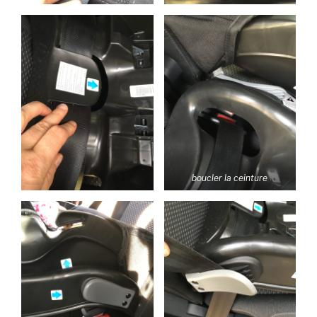
boucler la ceinture