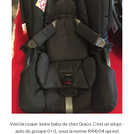
Voici la coque Junior baby de chez Graco. C’est un siège -
auto du groupe 0+/1, sous la norme R44/04 qui est