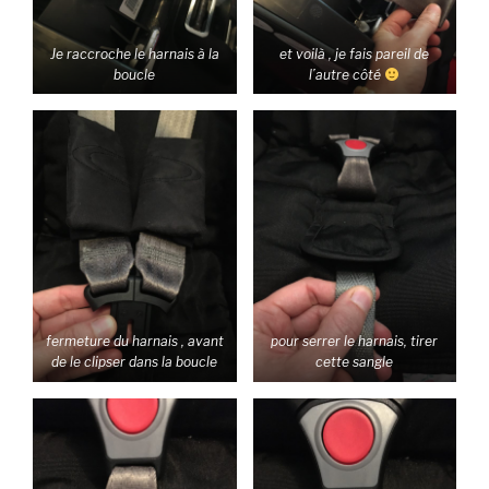
Je raccroche le harnais à la
et voilà , je fais pareil de
boucle
l’autre côté
fermeture du harnais , avant
pour serrer le harnais, tirer
de le clipser dans la boucle
cette sangle