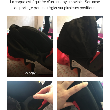
La coque est équipée d’un canopy amovible . Son anse
de portage peut se régler sur plusieurs positions.
canopy