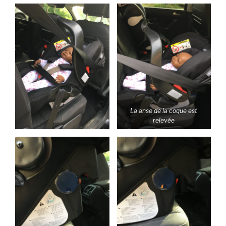
La anse de la coque est
relevée