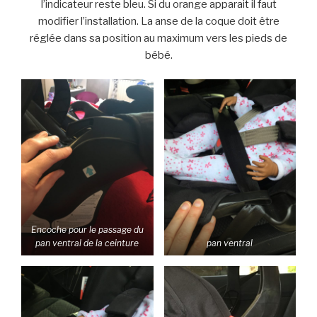
l’indicateur reste bleu. Si du orange apparait il faut
modifier l’installation. La anse de la coque doit être
réglée dans sa position au maximum vers les pieds de
bébé.
Encoche pour le passage du
pan ventral de la ceinture
pan ventral