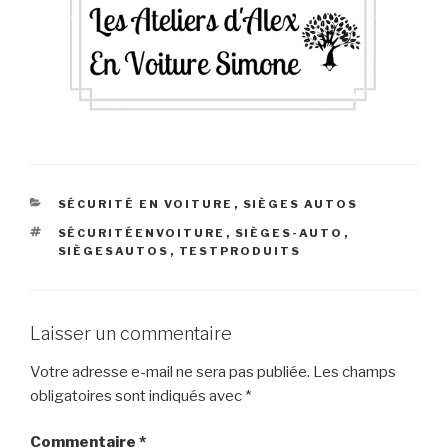
CATÉGORIES
SÉCURITÉ EN VOITURE
,
SIÈGES AUTOS
ÉTIQUETTES
SÉCURITÉENVOITURE
,
SIÈGES-AUTO
,
SIÈGESAUTOS
,
TESTPRODUITS
Laisser un commentaire
Votre adresse e-mail ne sera pas publiée.
Les champs
obligatoires sont indiqués avec
*
Commentaire
*