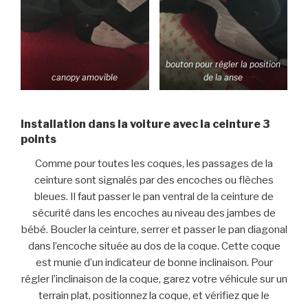
bouton pour régler la position
canopy amovible
de la anse
Installation dans la voiture avec la ceinture 3
points
Comme pour toutes les coques, les passages de la
ceinture sont signalés par des encoches ou flèches
bleues. Il faut passer le pan ventral de la ceinture de
sécurité dans les encoches au niveau des jambes de
bébé. Boucler la ceinture, serrer et passer le pan diagonal
dans l’encoche située au dos de la coque. Cette coque
est munie d’un indicateur de bonne inclinaison. Pour
régler l’inclinaison de la coque, garez votre véhicule sur un
terrain plat, positionnez la coque, et vérifiez que le